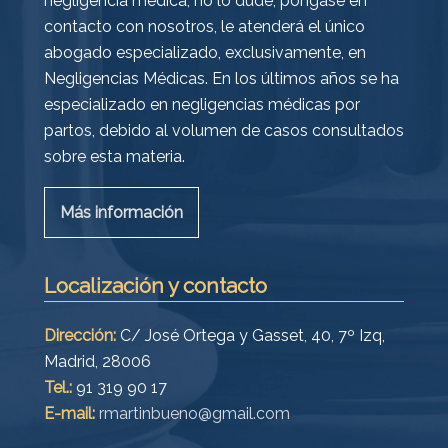
negligencia médica, no lo dude, póngase en
contacto con nosotros, le atenderá el único
abogado especializado, exclusivamente, en
Negligencias Médicas. En los últimos años se ha
especializado en negligencias médicas por
partos, debido al volumen de casos consultados
sobre esta materia.
Más información
Localización y contacto
Dirección:
C/ José Ortega y Gasset, 40, 7º Izq,
Madrid, 28006
Tel.:
91 319 90 17
E-mail:
rmartinbueno@gmail.com