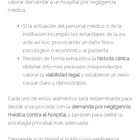
valorar demandar a un hospital por negligencia
médica:
Si la actuación del personal médico o de la
institución incumplió los estándares de la
lex
artis ad hoc
, provocando un daño físico,
psicológico o económico al paciente.
Revisión de forma exhaustiva la
historia clínica
,
obtener
informes periciales independientes
,
valorar la
viabilidad legal
y establecer un nexo
causal claro y demostrable.
Cada uno de estos elementos será determinante para
decidir si se procede con la
demanda por negligencia
médica contra el hospital
y también para definir la
estrategia procesal más adecuada.
Demandar a un Hospital público por negligencia