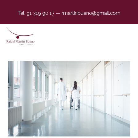
Tel. 91 319 90 17
—
rmartinbueno@gmail.com