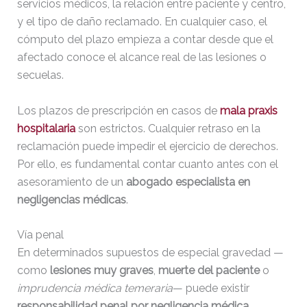
servicios médicos, la relación entre paciente y centro,
y el tipo de daño reclamado. En cualquier caso, el
cómputo del plazo empieza a contar desde que el
afectado conoce el alcance real de las lesiones o
secuelas.
Los plazos de prescripción en casos de
mala praxis
hospitalaria
son estrictos. Cualquier retraso en la
reclamación puede impedir el ejercicio de derechos.
Por ello, es fundamental contar cuanto antes con el
asesoramiento de un
abogado especialista en
negligencias médicas
.
Vía penal
En determinados supuestos de especial gravedad —
como
lesiones muy graves
,
muerte del paciente
o
imprudencia médica temeraria
— puede existir
responsabilidad penal por negligencia médica
.