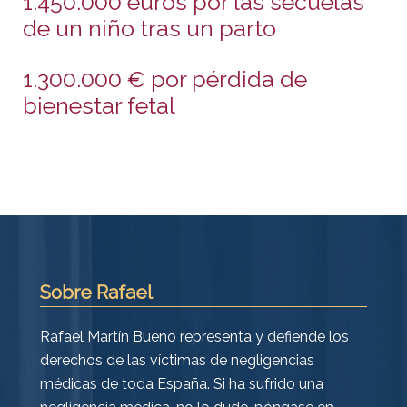
1.450.000 euros por las secuelas
de un niño tras un parto
1.300.000 € por pérdida de
bienestar fetal
Sobre Rafael
Rafael Martín Bueno representa y defiende los
derechos de las víctimas de negligencias
médicas de toda España. Si ha sufrido una