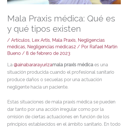
Mala Praxis médica: Qué es
y qué tipos existen
/
Artículos
,
Lex Artis
,
Mala Praxis
,
Negligencias
médicas
,
Negligencias médicas2
/ Por
Rafael Martín
Bueno
/
8 de febrero de 2023
La
@ainabararayuriza
mala praxis médica
es una
situación producida cuando el profesional sanitario
produce daños o secuelas por una actuación
negligente hacia un paciente.
Estas situaciones de mala praxis médica se pueden
dar tanto por una acción irregular como por la
omisión de ciertas actuaciones en función de los
principios establecidos en el ámbito sanitario. En todo