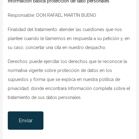
Información básica protección de dato personales
Responsable: DON RAFAEL MARTÍN BUENO
Finalidad del tratamiento: atender las cuestiones que nos
plantee cuando le llamemos en respuesta a su petición y, en
su caso, concertar una cita en nuestro despacho.
Derechos: puede ejercitar los derechos que le reconoce la
normativa vigente sobre protección de datos en los
supuestos y forma que se explica en nuestra
política de
privacidad
, donde encontrará Información completa sobre el
tratamiento de sus datos personales.
Por favor, deja este campo vacío.