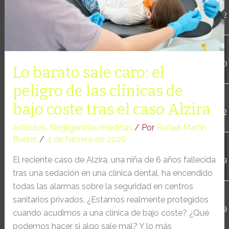
Medicas-Rafael-Martin-
KB
10-13
millones
Bueno.pluginlist.2020-10-
23:07:52
de
14.txt
euros
accesson.php
374 B
2026-
por
08-09
08:53:30
las
Lo barato sale caro: el
graves
peligro de las clínicas de
secuelas
adman.286.txt
5 B
2026-
08-07
bajo coste tras el caso Alzira
de
22:19:22
un
Artículos
,
Negligencias médicas
/ Por
Rafael Martin
parto
Bueno
/
4 de febrero de 2026
adman.830.txt
6 B
2026-
08-07
El reciente caso de Alzira, una niña de 6 años fallecida
22:30:19
tras una sedación en una clínica dental, ha encendido
todas las alarmas sobre la seguridad en centros
adman.918.txt
6 B
2026-
sanitarios privados. ¿Estamos realmente protegidos
08-07
22:21:09
cuando acudimos a una clínica de bajo coste? ¿Qué
podemos hacer si algo sale mal? Y lo más