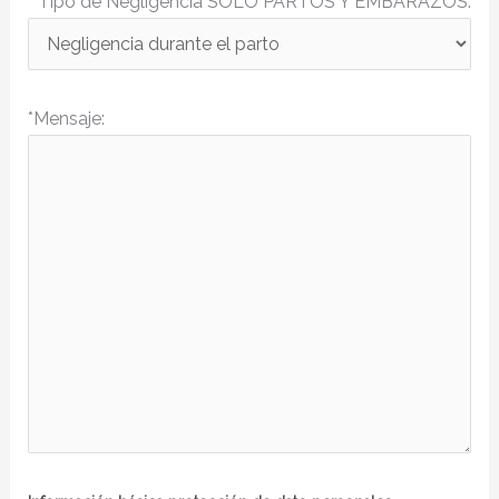
* Tipo de Negligencia SOLO PARTOS Y EMBARAZOS:
*Mensaje: