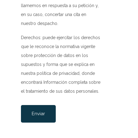
llamemos en respuesta a su petición y,
en su caso, concertar una cita en
nuestro despacho.
Derechos: puede ejercitar los derechos
que le reconoce la normativa vigente
sobre protección de datos en los
supuestos y forma que se explica en
nuestra
política de privacidad
, donde
encontrará Información completa sobre
el tratamiento de sus datos personales.
Por favor, deja este campo vacío.