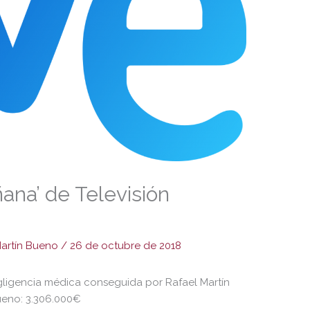
ñana’ de Televisión
Martín Bueno
/
26 de octubre de 2018
ligencia médica conseguida por Rafael Martín
eno: 3.306.000€