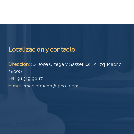
Localización y contacto
Dirección:
C/ José Ortega y Gasset, 40, 7º Izq, Madrid,
28006
Tel.:
91 319 90 17
E-mail:
rmartinbueno@gmail.com