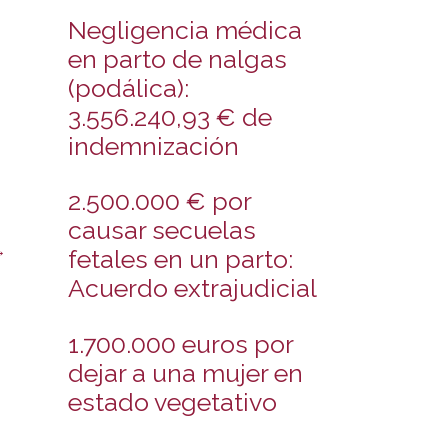
Negligencia médica
en parto de nalgas
(podálica):
3.556.240,93 € de
indemnización
2.500.000 € por
causar secuelas
→
fetales en un parto:
Acuerdo extrajudicial
1.700.000 euros por
dejar a una mujer en
estado vegetativo