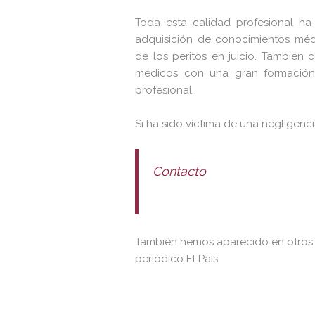
Toda esta calidad profesional ha
adquisición de conocimientos médi
de los peritos en juicio. Tambié
médicos con una gran formación
profesional.
Si ha sido víctima de una negligen
Contacto
También hemos aparecido en otros 
periódico El País: