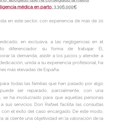
Bueno, abogado que ha conseguido la mayor
ligencia médica en parto
: 3.306.000€
sta en este sector, con experiencia de más de 20
icado, en exclusiva, a las negligencias en el
 diferenciador: su forma de trabajar. Él,
rar la demanda, asistir a los juicios y atender a
 dedicación, unida a su experiencia profesional, ha
ones más elevadas de España.
a para todas las familias que han pasado por algo
uede ser reparado, parcialmente, con una
, se ha involucrado para que aquellas personas
sus servicios. Don Rafael facilita las consultas
os con el éxito del caso encargado. De este modo,
a al cliente una objetividad en la valoración de la