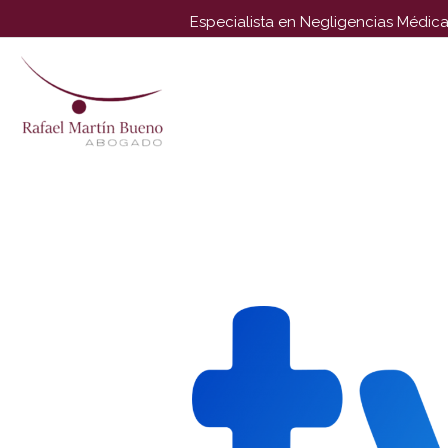
Especialista en Negligencias Médica