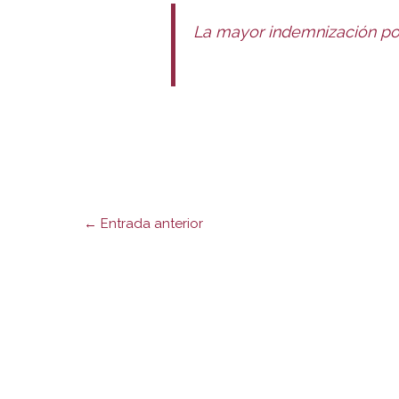
La mayor indemnización po
←
Entrada anterior