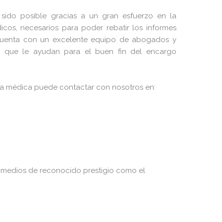
 sido posible gracias a un gran esfuerzo en la
cos, necesarios para poder rebatir los informes
n cuenta con un excelente equipo de abogados y
 que le ayudan para el buen fin del encargo
cia médica puede contactar con nosotros en:
medios de reconocido prestigio como el