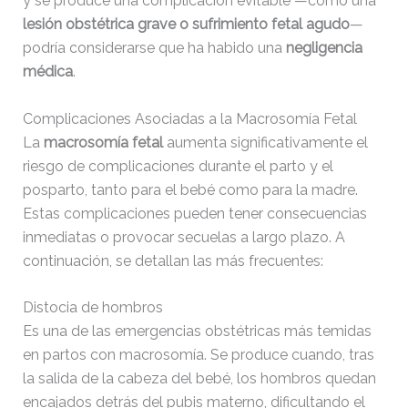
y se produce una complicación evitable —como una
lesión obstétrica grave o sufrimiento fetal agudo
—
podría considerarse que ha habido una
negligencia
médica
.
Complicaciones Asociadas a la Macrosomía Fetal
La
macrosomía fetal
aumenta significativamente el
riesgo de complicaciones durante el parto y el
posparto, tanto para el bebé como para la madre.
Estas complicaciones pueden tener consecuencias
inmediatas o provocar secuelas a largo plazo. A
continuación, se detallan las más frecuentes:
Distocia de hombros
Es una de las emergencias obstétricas más temidas
en partos con macrosomía. Se produce cuando, tras
la salida de la cabeza del bebé, los hombros quedan
encajados detrás del pubis materno, dificultando el