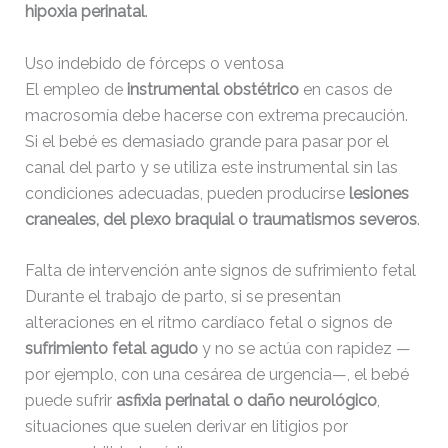
hipoxia perinatal
.
Uso indebido de fórceps o ventosa
El empleo de
instrumental obstétrico
en casos de
macrosomía debe hacerse con extrema precaución.
Si el bebé es demasiado grande para pasar por el
canal del parto y se utiliza este instrumental sin las
condiciones adecuadas, pueden producirse
lesiones
craneales, del plexo braquial o traumatismos severos
.
Falta de intervención ante signos de sufrimiento fetal
Durante el trabajo de parto, si se presentan
alteraciones en el ritmo cardíaco fetal o signos de
sufrimiento fetal agudo
y no se actúa con rapidez —
por ejemplo, con una cesárea de urgencia—, el bebé
puede sufrir
asfixia perinatal o daño neurológico
,
situaciones que suelen derivar en litigios por