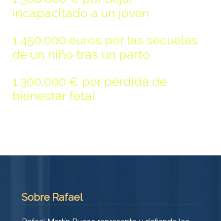
incapacitado a un joven
1.450.000 euros por las secuelas
de un niño tras un parto
1.300.000 € por pérdida de
bienestar fetal
Sobre Rafael