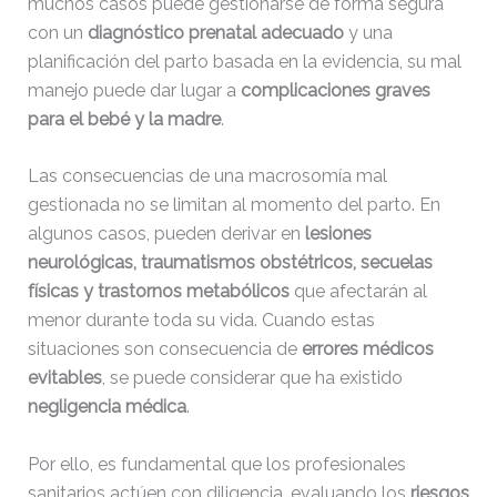
muchos casos puede gestionarse de forma segura
con un
diagnóstico prenatal adecuado
y una
planificación del parto basada en la evidencia, su mal
manejo puede dar lugar a
complicaciones graves
para el bebé y la madre
.
Las consecuencias de una macrosomía mal
gestionada no se limitan al momento del parto. En
algunos casos, pueden derivar en
lesiones
neurológicas, traumatismos obstétricos, secuelas
físicas y trastornos metabólicos
que afectarán al
menor durante toda su vida. Cuando estas
situaciones son consecuencia de
errores médicos
evitables
, se puede considerar que ha existido
negligencia médica
.
Por ello, es fundamental que los profesionales
sanitarios actúen con diligencia, evaluando los
riesgos