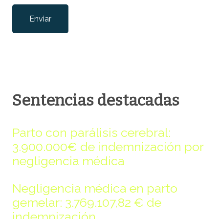
Por favor, deja este campo vacío.
Sentencias destacadas
Parto con parálisis cerebral:
3.900.000€ de indemnización por
negligencia médica
Negligencia médica en parto
gemelar: 3.769.107,82 € de
indemnización