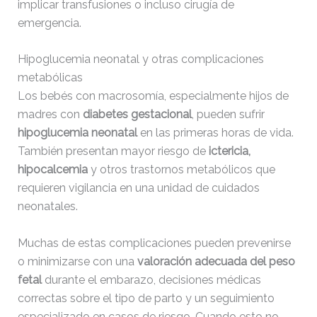
implicar transfusiones o incluso cirugía de
emergencia.
Hipoglucemia neonatal y otras complicaciones
metabólicas
Los bebés con macrosomía, especialmente hijos de
madres con
diabetes gestacional
, pueden sufrir
hipoglucemia neonatal
en las primeras horas de vida.
También presentan mayor riesgo de
ictericia,
hipocalcemia
y otros trastornos metabólicos que
requieren vigilancia en una unidad de cuidados
neonatales.
Muchas de estas complicaciones pueden prevenirse
o minimizarse con una
valoración adecuada del peso
fetal
durante el embarazo, decisiones médicas
correctas sobre el tipo de parto y un seguimiento
especializado en casos de riesgo. Cuando esto no