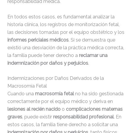
responsabilidad médica.
En todos estos casos, es fundamental analizar la
historia clínica, los registros de monitorización fetal,
las decisiones tomadas por el equipo obstétrico y los
informes periciales médicos
. Si se demuestra que
existió una desviación de la práctica médica correcta,
la familia puede tener derecho a
reclamar una
indemnización por daños y perjuicios
.
Indemnizaciones por Daños Derivados de la
Macrosomía Fetal
Cuando una
macrosomía fetal
no ha sido gestionada
correctamente por el equipo médico y deriva en
lesiones al recién nacido
o
complicaciones maternas
graves
, puede existir
responsabilidad profesional
. En
estos casos, la familia tiene derecho a solicitar una
indemnización por daños y perjuicios
, tanto físicos