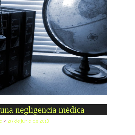
dir
2026-08-08 06:54:18
dir
2026-08-08 06:54:18
dir
2026-08-08 06:54:18
dir
2026-08-08 06:54:18
dir
2026-08-08 06:54:18
dir
2026-08-08 06:54:18
dir
2026-08-09 11:01:28
dir
2026-08-09 11:01:33
617 B
2026-08-08 06:52:52
nlist.2020-10-
4.16 KB
2020-10-13 23:07:52
 una negligencia médica
374 B
2026-08-09 11:01:28
no
/
29 de junio de 2018
5 B
2026-08-07 22:19:22