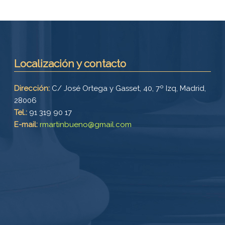
Localización y contacto
Dirección:
C/ José Ortega y Gasset, 40, 7º Izq, Madrid,
28006
Tel.:
91 319 90 17
E-mail:
rmartinbueno@gmail.com