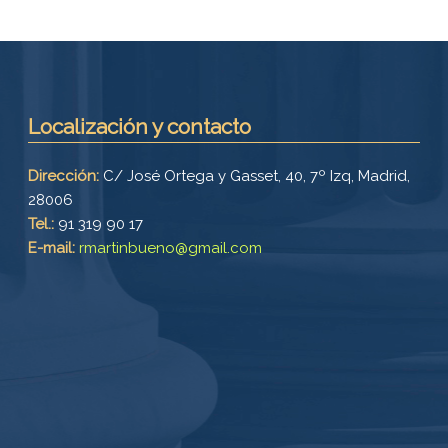
Localización y contacto
Dirección:
C/ José Ortega y Gasset, 40, 7º Izq, Madrid,
28006
Tel.:
91 319 90 17
E-mail:
rmartinbueno@gmail.com