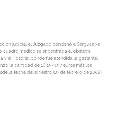
acción judicial el Juzgado condenó a Sergucaixa
o cuadro médico se encontraba el obstetra
ia y el Hospital donde fue atendida la gestante.
nzó la cantidad de 163.573,97 euros más los
sde la fecha del siniestro (19 de febrero de 2008)