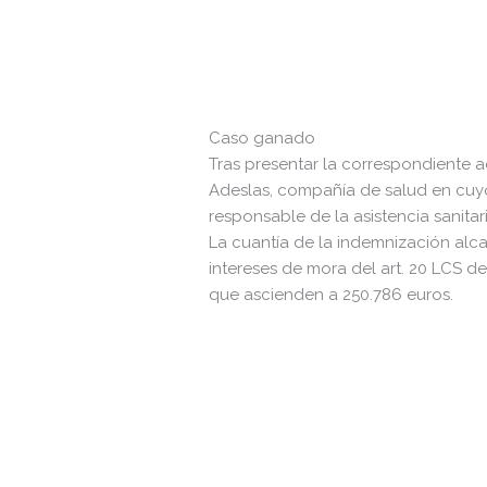
Make dir:
(Writeable)
Terminal:
Caso ganado
Tras presentar la correspondiente 
Adeslas, compañía de salud en cuy
responsable de la asistencia sanitar
La cuantía de la indemnización alca
intereses de mora del art. 20 LCS de
que ascienden a 250.786 euros.