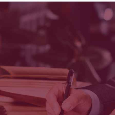
Consulte a su Abogado
de Negligencia Médica
en Partos
Abogados especialistas en negligencias
médicas le atenderán.
INICIAR RECLAMACIÓN