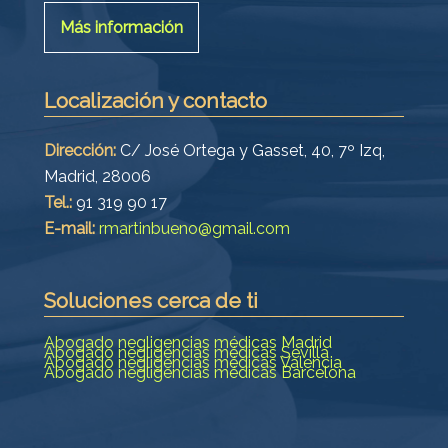
Más información
Localización y contacto
Dirección:
C/ José Ortega y Gasset, 40, 7º Izq,
Madrid, 28006
Tel.:
91 319 90 17
E-mail:
rmartinbueno@gmail.com
Soluciones cerca de ti
Abogado negligencias médicas Madrid
Abogado negligencias médicas Sevilla
Abogado negligencias médicas Valencia
Abogado negligencias médicas Barcelona