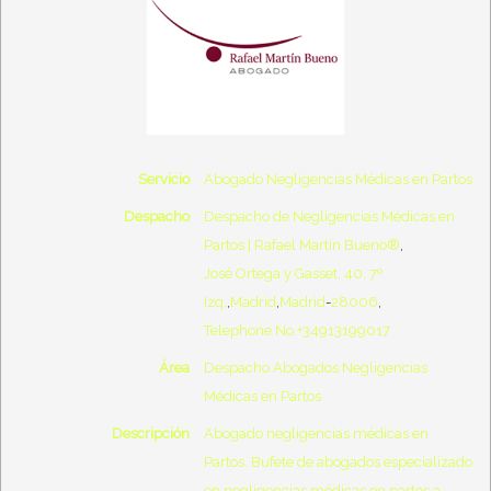
Servicio
Abogado Negligencias Médicas en Partos
Despacho
Despacho de Negligencias Médicas en
Partos | Rafael Martín Bueno®
,
José Ortega y Gasset, 40, 7º
Izq,
,
Madrid
,
Madrid
-
28006
,
Telephone No.+34913199017
Área
Despacho Abogados Negligencias
Médicas en Partos
Descripción
Abogado negligencias médicas en
Partos. Bufete de abogados especializado
en negligencias médicas en partos a