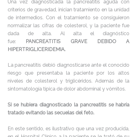
Una vez diagnosticada la pancreatitis aguda con
criterios de gravedad, inician tratamiento en la unidad
de intermedios. Con el tratamiento se consiguieron
normalizar las cifras de colesterol, y la paciente fue
dada de alta. Al alta el diagnóstico
fue:
PANCREATITIS GRAVE DEBIDO A
HIPERTRIGLICERIDEMIA.
La pancreatitis debió diagnosticarse ante el conocido
riesgo que presentaba la paciente por los altos
niveles de colesterol y triglicéridos. Además de la
sintomatología típica de dolor abdominal y vómitos.
Si se hubiera diagnosticado la pancreatitis se habría
tratado evitando las secuelas del feto.
En este sentido, es ilustrativo que una vez producida,
en el Hospital Clínico a la paciente se le trató de su