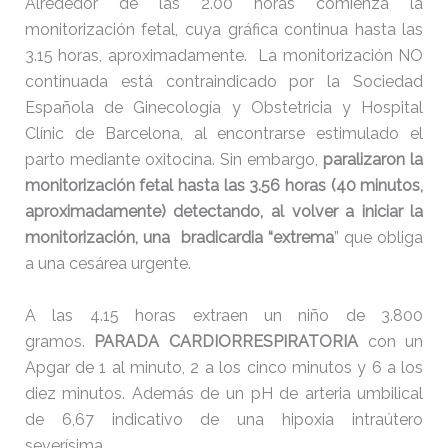
Alrededor de las 2.00 horas comienza la
monitorización fetal, cuya gráfica continua hasta las
3.15 horas, aproximadamente. La monitorización NO
continuada está contraindicado por la Sociedad
Española de Ginecología y Obstetricia y Hospital
Clínic de Barcelona, al encontrarse estimulado el
parto mediante oxitocina. Sin embargo,
paralizaron la
monitorización fetal hasta las 3.56 horas (40 minutos,
aproximadamente) detectando, al volver a iniciar la
monitorización, una
bradicardia “extrema
” que obliga
a una cesárea urgente.
A las 4.15 horas extraen un niño de 3.800
gramos.
PARADA CARDIORRESPIRATORIA
con un
Apgar de 1 al minuto, 2 a los cinco minutos y 6 a los
diez minutos. Además de un pH de arteria umbilical
de 6,67 indicativo de una hipoxia intraútero
severísima.