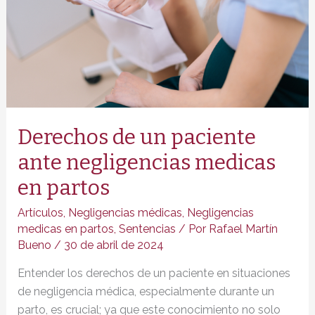
Derechos de un paciente
ante negligencias medicas
en partos
Artículos
,
Negligencias médicas
,
Negligencias
medicas en partos
,
Sentencias
/ Por
Rafael Martín
Bueno
/
30 de abril de 2024
Entender los derechos de un paciente en situaciones
de negligencia médica, especialmente durante un
parto, es crucial; ya que este conocimiento no solo