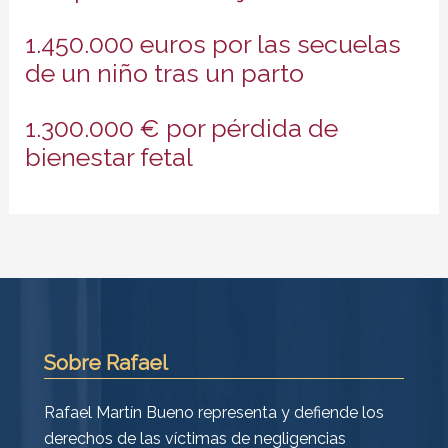
1.450.000 euros por las secuelas
de un niño tras un parto
1.300.000 € por pérdida de
bienestar fetal
Sobre Rafael
Rafael Martín Bueno representa y defiende los
derechos de las víctimas de negligencias