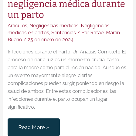
negligencia médica durante
un parto
Artículos
,
Negligencias médicas
,
Negligencias
medicas en partos
,
Sentencias
/ Por
Rafael Martín
Bueno
/
25 de enero de 2024
Infecciones durante el Parto: Un Análisis Completo El
proceso de dar a luz es un momento crucial tanto
para la madre como para el recién nacido. Aunque es
un evento mayormente alegre, ciertas
complicaciones pueden surgir, poniendo en riesgo la
salud de ambos. Entre estas complicaciones, las
infecciones durante el parto ocupan un lugar
significativo.
Posibles
Read More »
infecciones