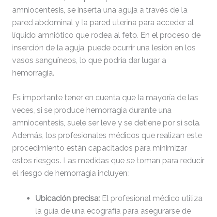
Change dir:
amniocentesis, se inserta una aguja a través de la
pared abdominal y la pared uterina para acceder al
líquido amniótico que rodea al feto. En el proceso de
inserción de la aguja, puede ocurrir una lesión en los
vasos sanguíneos, lo que podría dar lugar a
hemorragia.
Make dir:
(Writeable)
Es importante tener en cuenta que la mayoría de las
veces, si se produce hemorragia durante una
amniocentesis, suele ser leve y se detiene por sí sola.
Además, los profesionales médicos que realizan este
procedimiento están capacitados para minimizar
Terminal:
estos riesgos. Las medidas que se toman para reducir
el riesgo de hemorragia incluyen:
Ubicación precisa:
El profesional médico utiliza
la guía de una ecografía para asegurarse de