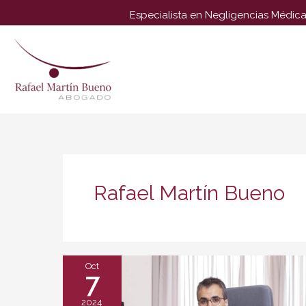
Especialista en Negligencias Médica
Rafael Martín Bueno
Oct
7
2024