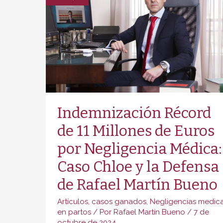
Indemnización Récord
de 11 Millones de Euros
por Negligencia Médica:
Caso Chloe y la Defensa
de Rafael Martín Bueno
Artículos
,
casos ganados
,
Negligencias medic
en partos
/ Por
Rafael Martín Bueno
/
7 de
octubre de 2024