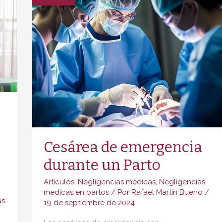
Cesárea de emergencia
durante un Parto
Artículos
,
Negligencias médicas
,
Negligencias
medicas en partos
/ Por
Rafael Martín Bueno
/
as
19 de septiembre de 2024