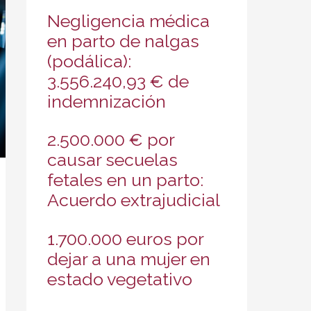
Negligencia médica
en parto de nalgas
(podálica):
3.556.240,93 € de
indemnización
2.500.000 € por
causar secuelas
fetales en un parto:
Acuerdo extrajudicial
1.700.000 euros por
dejar a una mujer en
estado vegetativo