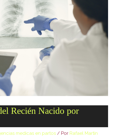
dir
2026-08-08 06:54:18
dir
2026-08-08 06:54:18
dir
2026-08-08 06:54:18
dir
2026-08-08 06:54:18
dir
2026-08-08 06:54:18
dir
2026-08-08 06:54:18
dir
2026-08-08 12:01:43
dir
2026-08-08 12:01:43
617 B
2026-08-08 06:52:52
nlist.2020-10-
4.16 KB
2020-10-13 23:07:52
 del Recién Nacido por
374 B
2026-08-08 12:01:43
gencias medicas en partos
/ Por
Rafael Martín
5 B
2026-08-07 22:19:22