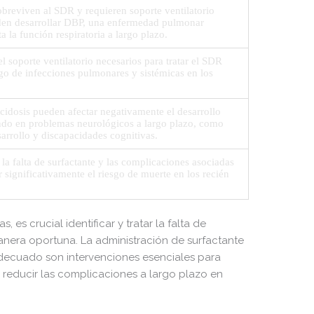
breviven al SDR y requieren soporte ventilatorio
en desarrollar DBP, una enfermedad pulmonar
a la función respiratoria a largo plazo.
l soporte ventilatorio necesarios para tratar el SDR
go de infecciones pulmonares y sistémicas en los
acidosis pueden afectar negativamente el desarrollo
ando en problemas neurológicos a largo plazo, como
sarrollo y discapacidades cognitivas.
 la falta de surfactante y las complicaciones asociadas
significativamente el riesgo de muerte en los recién
es crucial identificar y tratar la falta de
anera oportuna. La administración de surfactante
adecuado son intervenciones esenciales para
y reducir las complicaciones a largo plazo en