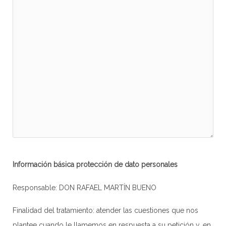
Información básica protección de dato personales
Responsable: DON RAFAEL MARTÍN BUENO
Finalidad del tratamiento: atender las cuestiones que nos
plantee cuando le llamemos en respuesta a su petición y, en