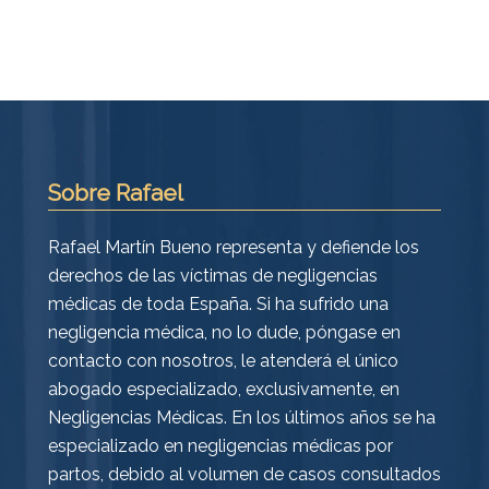
Sobre Rafael
Rafael Martín Bueno representa y defiende los
derechos de las víctimas de negligencias
médicas de toda España. Si ha sufrido una
negligencia médica, no lo dude, póngase en
contacto con nosotros, le atenderá el único
abogado especializado, exclusivamente, en
Negligencias Médicas. En los últimos años se ha
especializado en negligencias médicas por
partos, debido al volumen de casos consultados