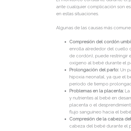
ante cualquier complicación son ese
en estas situaciones.
Algunas de las causas más comunes
Compresión del cordón umbil
enrolla alrededor del cuello
de cordón), puede restringir el
oxígeno al bebé durante el p
Prolongación del parto:
Un pa
hipoxia neonatal, ya que el 
período de tiempo prolonga
Problemas en la placenta:
La 
y nutrientes al bebé en desa
placenta o el desprendimien
flujo sanguíneo hacia el bebé
Compresión de la cabeza del
cabeza del bebé durante el 