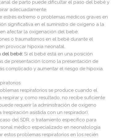
anal de parto puede dificultar el paso del bebé y
spirar adecuadamente.
e estrés extremo o problemas médicos graves en
n significativa en el suministro de oxígeno a la
en afectar la oxigenación del bebé.
ones o traumatismos en el bebé durante el
n provocar hipoxia neonatal.
 del bebé:
Si el bebé está en una posición
s de presentación (como la presentación de
más complicado y aumentar el riesgo de hipoxia.
piratorios
oblemas respiratorios se produce cuando el
a respirar y, como resultado, no recibe suficiente
puede requerir la administración de oxígeno
(respiración asistida con un respirador),
 caso del SDR, o tratamiento específico para
ersonal médico especializado en neonatología
r estos problemas respiratorios en los recién