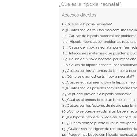
¿Qué es la hipoxia neonatal?
Accesos directos
¿Qué es la hipoxia neonatal?
¿Cuáles son las causas más comunes de la 
Causas de hipoxia neonatal por problemas
Hipoxia neonatal por problemas respirato
Causa de hipoxia neonatal por enfermed
Infecciones maternas que pueden provoc
Causa de hipoxia neonatal por infeccione
Causa de hipoxia neonatal por problemas
¿Cuáles son los síntomas de la hipoxia neon
¿Cómo se diagnostica la hipoxia neonatal?
¿Cuál es el tratamiento para la hipoxia neon
¿Cuáles son las posibles complicaciones de
¿Se puede prevenir la hipoxia neonatal?
¿Cuál es el pronóstico de un bebé con hipo
¿Cuáles son los factores de riesgo para la h
¿Cómo se puede ayudar a un bebé a recup
¿La hipoxia neonatal puede causar parálisi
¿Cuánto tiempo puede durar la recuperaci
¿Cuáles son los signos de recuperación de 
¿Pueden los bebés con hipoxia neonatal te