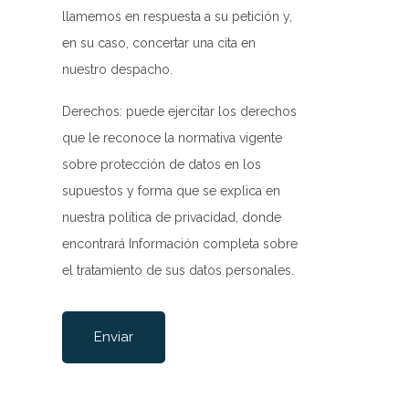
llamemos en respuesta a su petición y,
en su caso, concertar una cita en
nuestro despacho.
Derechos: puede ejercitar los derechos
que le reconoce la normativa vigente
sobre protección de datos en los
supuestos y forma que se explica en
nuestra
política de privacidad
, donde
encontrará Información completa sobre
el tratamiento de sus datos personales.
Por favor, deja este campo vacío.