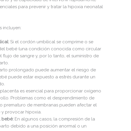
nciales para prevenir y tratar la hipoxia neonatal
 incluyen:
ical:
Si el cordón umbilical se comprime o se
 del bebé (una condición conocida como circular
 flujo de sangre y, por lo tanto, el suministro de
arto.
rto prolongado puede aumentar el riesgo de
bebé puede estar expuesto a estrés durante un
do.
placenta es esencial para proporcionar oxígeno
rrollo. Problemas como el desprendimiento de
to prematuro de membranas pueden afectar el
 y provocar hipoxia.
 bebé:
En algunos casos, la compresión de la
parto debido a una posición anormal o un