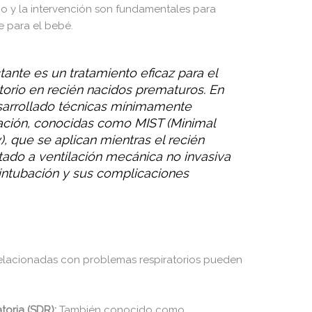
co y la intervención son fundamentales para
e para el bebé.
tante es un tratamiento eficaz para el
torio en recién nacidos prematuros. En
sarrollado técnicas mínimamente
ración, conocidas como MIST (Minimal
), que se aplican mientras el recién
ado a ventilación mecánica no invasiva
a intubación y sus complicaciones
relacionadas con problemas respiratorios pueden
toria (SDR):
También conocido como