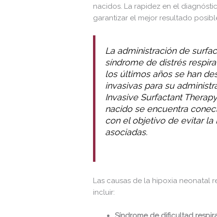
nacidos. La rapidez en el diagnósti
garantizar el mejor resultado posibl
La administración de surfac
síndrome de distrés respira
los últimos años se han de
invasivas para su administ
Invasive Surfactant Therapy
nacido se encuentra conect
con el objetivo de evitar l
asociadas.
Las causas de la hipoxia neonatal 
incluir:
Síndrome de dificultad respira