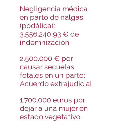
Negligencia médica
en parto de nalgas
(podálica):
3.556.240,93 € de
indemnización
2.500.000 € por
causar secuelas
fetales en un parto:
Acuerdo extrajudicial
1.700.000 euros por
dejar a una mujer en
estado vegetativo