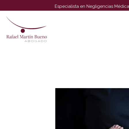
Especialista en Negligencias Médica