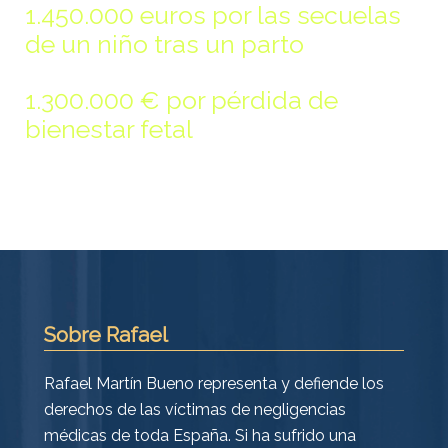
1.450.000 euros por las secuelas
de un niño tras un parto
1.300.000 € por pérdida de
bienestar fetal
Sobre Rafael
Rafael Martín Bueno representa y defiende los
derechos de las víctimas de negligencias
médicas de toda España. Si ha sufrido una