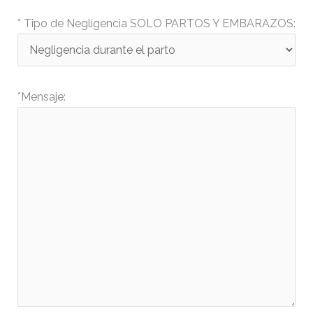
Change dir:
* Tipo de Negligencia SOLO PARTOS Y EMBARAZOS:
*Mensaje:
Make dir:
(Writeable)
Terminal: