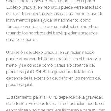
Causas de lesiones del plexo braquial en el parto
El plexo braquial en neonatos puede verse afectado
en el parto debido a diversas causas, como el uso de
instrumentos para ayudar al nacimiento, como
fórceps o ventosas, o por una distocia de hombros
(cuando los hombros del bebé quedan atascados
durante el parto).
Una lesión del plexo braquial en un recién nacido
puede provocar debilidad o parálisis en el brazo y la
mano, y se conoce como parálisis obstétrica del
plexo braquial (POPB). La gravedad de la lesión
depende de la extensión del daño en los nervios del
plexo braquial.
El tratamiento para la POPB depende de la gravedad
de la lesión. En casos leves, la recuperación puede ser
espontánea y solo se requiere fisioterapia para ayudar