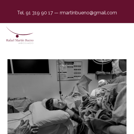
Tel. 91 319 90 17
—
rmartinbueno@gmail.com