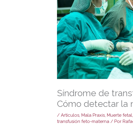
Síndrome de trans
Cómo detectar la 
/
Artículos
,
Mala Praxis
,
Muerte fetal
transfusión feto-materna
/ Por
Rafa