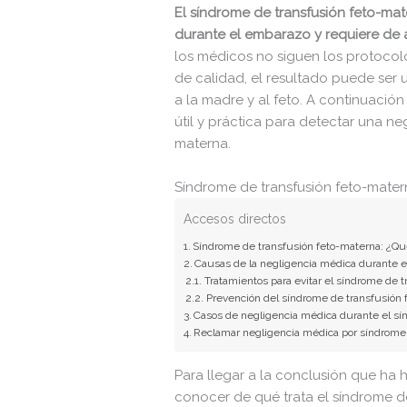
El síndrome de transfusión feto-ma
durante el embarazo y requiere de
los médicos no siguen los protoco
de calidad, el resultado puede ser
a la madre y al feto. A continuació
útil y práctica para detectar una ne
materna.
Síndrome de transfusión feto-mater
Accesos directos
Síndrome de transfusión feto-materna: ¿Qu
Causas de la negligencia médica durante e
Tratamientos para evitar el síndrome de 
Prevención del síndrome de transfusión
Casos de negligencia médica durante el sí
Reclamar negligencia médica por síndrome 
Para llegar a la conclusión que ha
conocer de qué trata el síndrome de