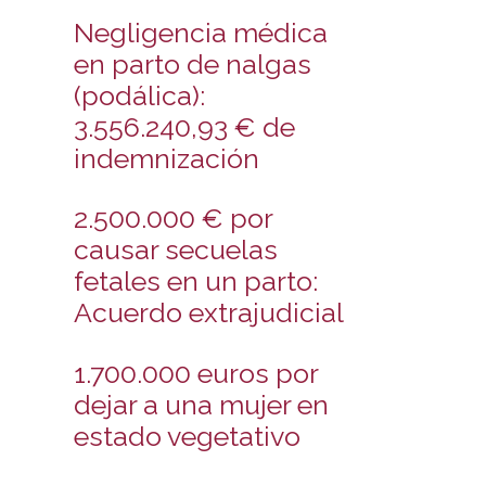
Negligencia médica
en parto de nalgas
(podálica):
3.556.240,93 € de
indemnización
2.500.000 € por
causar secuelas
fetales en un parto:
Acuerdo extrajudicial
1.700.000 euros por
dejar a una mujer en
estado vegetativo