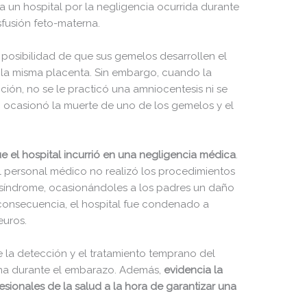
un hospital por la negligencia ocurrida durante
sfusión feto-materna.
a posibilidad de que sus gemelos desarrollen el
la misma placenta. Sin embargo, cuando la
ión, no se le practicó una amniocentesis ni se
o ocasionó la muerte de uno de los gemelos y el
e el hospital incurrió en una negligencia médica
.
l personal médico no realizó los procedimientos
l síndrome, ocasionándoles a los padres un daño
 consecuencia, el hospital fue condenado a
 euros.
 la detección y el tratamiento temprano del
rna durante el embarazo. Además,
evidencia la
esionales de la salud a la hora de garantizar una
.