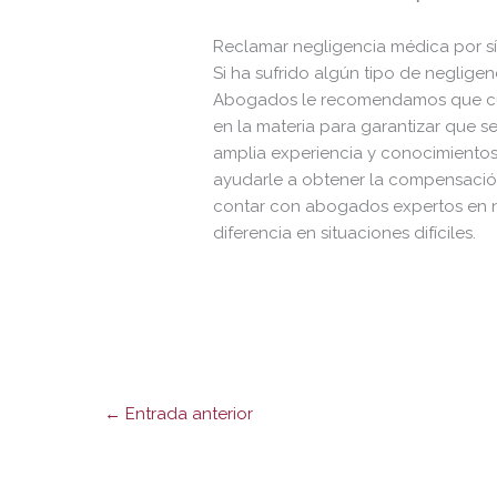
Reclamar negligencia médica por s
Si ha sufrido algún tipo de neglige
Abogados le recomendamos que cue
en la materia para garantizar que s
amplia experiencia y conocimiento
ayudarle a obtener la compensació
contar con abogados expertos en 
diferencia en situaciones difíciles.
←
Entrada anterior