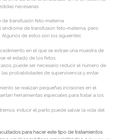
didas necesarias.
e de transfusión feto-materna
l síndrome de transfusión feto-materna, pero
Algunos de estos son los siguientes:
rocedimiento en el que se extrae una muestra de
ar el estado de los fetos.
casos, puede ser necesario reducir el número de
r las probabilidades de supervivencia y evitar
miento se realizan pequeñas incisiones en el
rtan herramientas especiales para tratar a los
tremos, inducir el parto puede salvar la vida del
acultados para hacer este tipo de tratamientos