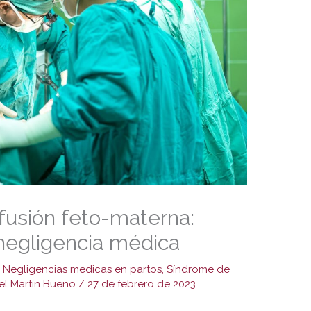
fusión feto-materna:
negligencia médica
,
Negligencias medicas en partos
,
Síndrome de
el Martín Bueno
/
27 de febrero de 2023