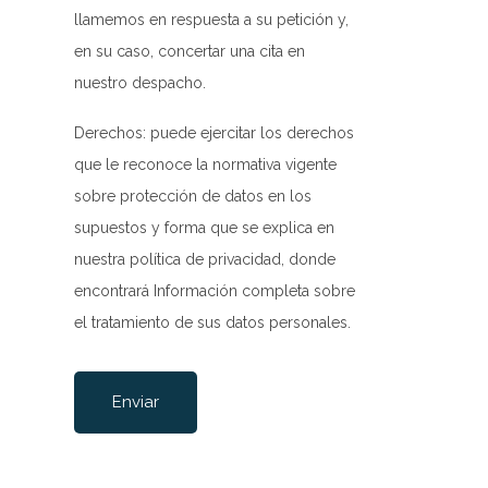
llamemos en respuesta a su petición y,
en su caso, concertar una cita en
nuestro despacho.
Derechos: puede ejercitar los derechos
que le reconoce la normativa vigente
sobre protección de datos en los
supuestos y forma que se explica en
nuestra
política de privacidad
, donde
encontrará Información completa sobre
el tratamiento de sus datos personales.
Por favor, deja este campo vacío.