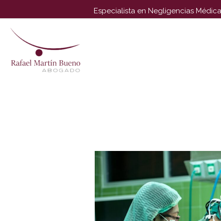
Especialista en Negligencias Médica