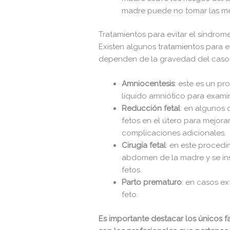
madre puede no tomar las me
Tratamientos para evitar el síndrom
Existen algunos tratamientos para e
dependen de la gravedad del caso. 
Amniocentesis
: este es un p
líquido amniótico para examin
Reducción fetal
: en algunos 
fetos en el útero para mejora
complicaciones adicionales.
Cirugía fetal
: en este procedi
abdomen de la madre y se inse
fetos.
Parto prematuro
: en casos ex
feto.
Es importante destacar los únicos f