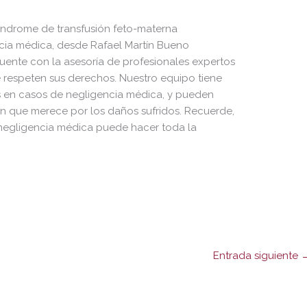
índrome de transfusión feto-materna
ncia médica, desde Rafael Martín Bueno
nte con la asesoría de profesionales expertos
e respeten sus derechos. Nuestro equipo tiene
s en casos de negligencia médica, y pueden
n que merece por los daños sufridos. Recuerde,
negligencia médica puede hacer toda la
Entrada siguiente