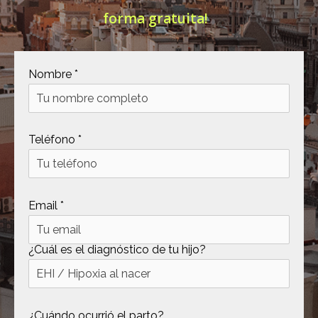
forma gratuita!
[ .tmb ]
dir
2026-
04-21
12:35:38
[ .well-known ]
dir
2022-
Nombre *
09-10
09:03:03
[ 69c99 ]
dir
2026-
Teléfono *
08-08
06:54:18
[ 734c6 ]
dir
2026-
08-08
Email *
06:54:18
[ 8870d ]
dir
2026-
08-08
¿Cuál es el diagnóstico de tu hijo?
06:54:18
[ 978d6 ]
dir
2026-
08-08
¿Cuándo ocurrió el parto?
06:54:18