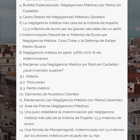
Bufete Especializado: Negligencias Médicas por Partos en
Castellón
Casos Reales de Negligencias Médicas Ganados
La negligencia médica más cara de la historia de españa:
13,3 millones de euros por las graves secuelas de un parto
Indemnización Récord de 11 Millones de Euros por
Negligencia Médica: Caso Chloe y la Defensa de Rafael
Martín Bueno
Negligencia médica en parto: 5.860.000 € de
indemnización
Reclamar una Negligencia Médica por Parto en Castellón:
¿qué inversión supone?
Notario
Procurador
Perito médico
Opiniones de Nuestros Clientes
Reclamación por Negligencia Médica con Plenas Garantías
Área de Prensa Negligencias Médicas
Una juez establece la indemnización por negligencia
médica más alta de la historia de España: 13,3 millones de
euros
Una familia de Massamagrell, indemnizada con 13 millones
por los errores médicos en el parto de su hijo