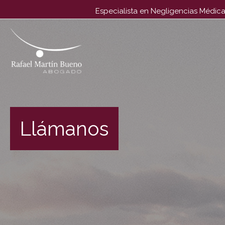
Especialista en Negligencias Médica
Abogado ,en exclusiva, para Negligencias Médicas por Part
Llámanos
#1 en España desde 1996