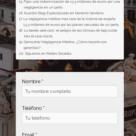
Fijan una indemnización de 13,3 millones de euros por una
negligencia en un parto
Nuestro Blog Especializado en Derecho Sanitario
La negligencia médica más cara de la historia de españa:
13,3 millones de euros por las graves secuelas de un parto
Lo barato sale caro: el peligro de las clínicas de bajo coste
tras el caso Alzira
Demostrar Negligencia Médica: ¿Cómo hacerlo con
garantías?
Síguenos en Redes Sociales
Nombre *
Teléfono *
Email *