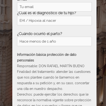
¿Cuál es el diagnóstico de tu hijo?
¿Cuándo ocurrió el parto?
Información básica protección de dato
personales
Responsable: DON RAFAEL MARTÍN BUENO
Finalidad del tratamiento: atender las cuestiones
que nos plantee cuando le llamemos en
respuesta a su petición y, en su caso, concertar
una cita en nuestro despacho.
Derechos: puede ejercitar los derechos que le
reconoce la normativa vigente sobre protección
de datos en los supuestos y forma que se