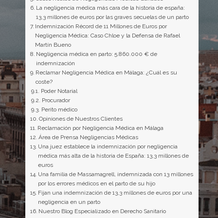
La negligencia médica más cara de la historia de españa:
13,3 millones de euros por las graves secuelas de un parto
Indemnización Récord de 11 Millones de Euros por
Negligencia Médica: Caso Chloe y la Defensa de Rafael
Martín Bueno
Negligencia médica en parto: 5.860.000 € de
indemnización
Reclamar Negligencia Médica en Málaga: ¿Cuál es su
coste?
Poder Notarial
Procurador
Perito médico
Opiniones de Nuestros Clientes
Reclamación por Negligencia Médica en Málaga
Área de Prensa Negligencias Médicas
Una juez establece la indemnización por negligencia
médica más alta de la historia de España: 13,3 millones de
euros
Una familia de Massamagrell, indemnizada con 13 millones
por los errores médicos en el parto de su hijo
Fijan una indemnización de 13,3 millones de euros por una
negligencia en un parto
Nuestro Blog Especializado en Derecho Sanitario