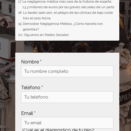
La negligencia médica más cara de la historia de españa:
13,3 millones de euros por las graves secuelas de un parto
Lo barato sale caro: el peligro de las clínicas de bajo coste
tras el caso Alzira
Demostrar Negligencia Médica: ¿Cómo hacerlo con
garantías?
Síguenos en Redes Sociales
Nombre *
Teléfono *
Email *
¿Cuál es el diagnóstico de tu hijo?