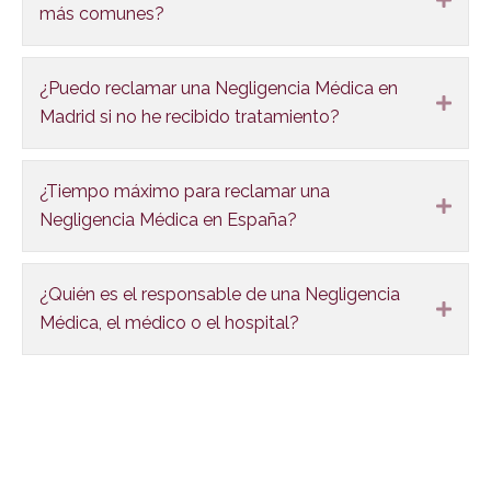
más comunes?
¿Puedo reclamar una Negligencia Médica en
Expa
Madrid si no he recibido tratamiento?
¿Tiempo máximo para reclamar una
Expa
Negligencia Médica en España?
¿Quién es el responsable de una Negligencia
Expa
Médica, el médico o el hospital?