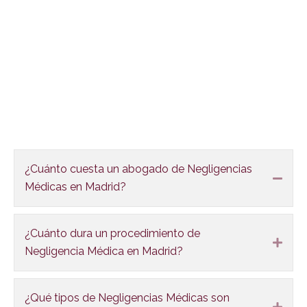
FAQS
¿Cuánto cuesta un abogado de Negligencias
Colla
Médicas en Madrid?
¿Cuánto dura un procedimiento de
Expa
Negligencia Médica en Madrid?
¿Qué tipos de Negligencias Médicas son
Expa