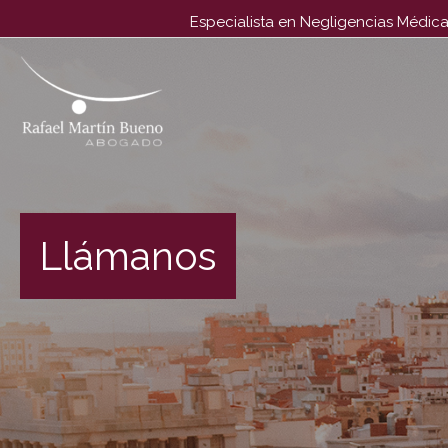
Especialista en Negligencias Médica
El único abogado dedicado, en exclusiva, a Negligencias M
Llámanos
#1 en España desde 1996