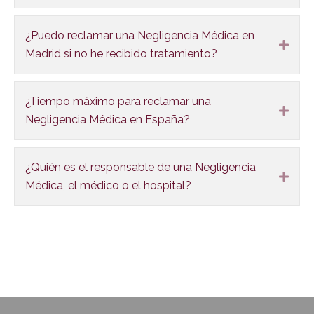
¿Puedo reclamar una Negligencia Médica en
Expa
Madrid si no he recibido tratamiento?
¿Tiempo máximo para reclamar una
Expa
Negligencia Médica en España?
¿Quién es el responsable de una Negligencia
Expa
Médica, el médico o el hospital?