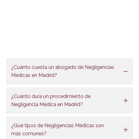
FAQS
¿Cuánto cuesta un abogado de Negligencias
Colla
Médicas en Madrid?
¿Cuánto dura un procedimiento de
Expa
Negligencia Médica en Madrid?
¿Qué tipos de Negligencias Médicas son
Expa
más comunes?