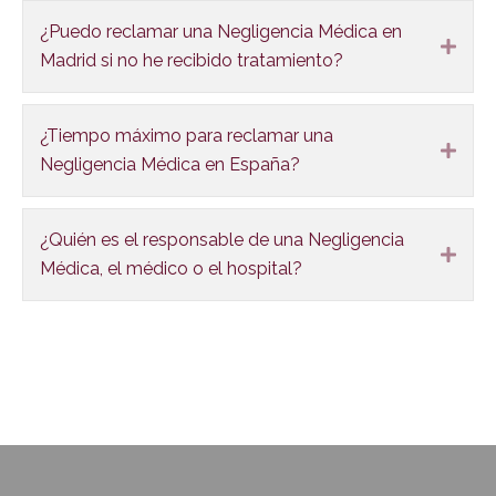
¿Puedo reclamar una Negligencia Médica en
Expa
Madrid si no he recibido tratamiento?
¿Tiempo máximo para reclamar una
Expa
Negligencia Médica en España?
¿Quién es el responsable de una Negligencia
Expa
Médica, el médico o el hospital?