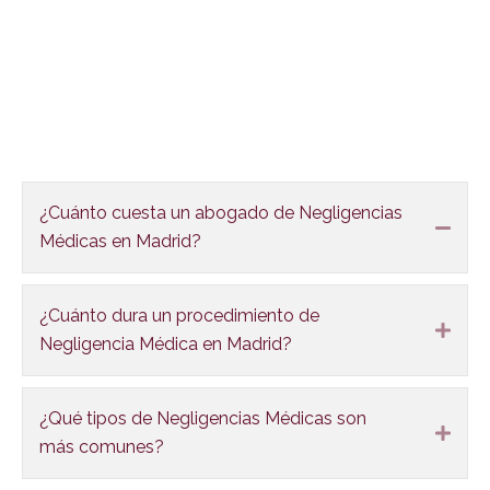
FAQS
¿Cuánto cuesta un abogado de Negligencias
Colla
Médicas en Madrid?
¿Cuánto dura un procedimiento de
Expa
Negligencia Médica en Madrid?
¿Qué tipos de Negligencias Médicas son
Expa
más comunes?