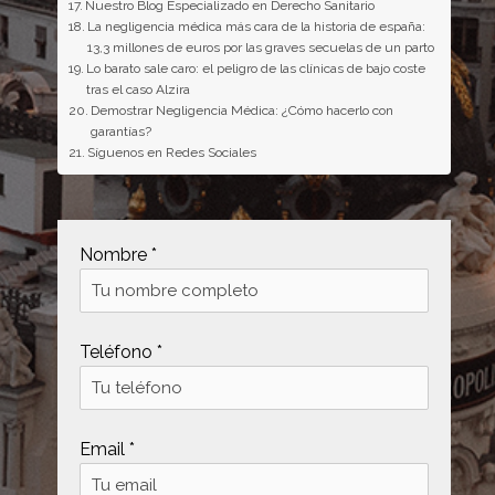
Nuestro Blog Especializado en Derecho Sanitario
La negligencia médica más cara de la historia de españa:
13,3 millones de euros por las graves secuelas de un parto
Lo barato sale caro: el peligro de las clínicas de bajo coste
tras el caso Alzira
Demostrar Negligencia Médica: ¿Cómo hacerlo con
garantías?
Síguenos en Redes Sociales
Nombre *
Teléfono *
Email *