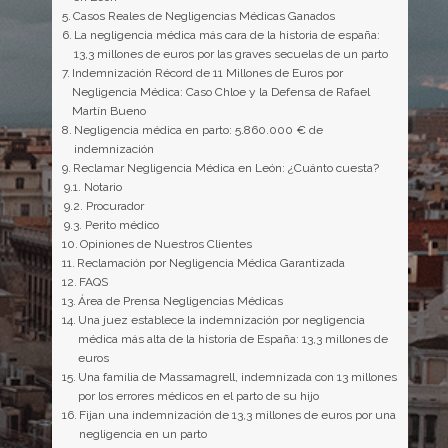
Casos Reales de Negligencias Médicas Ganados
La negligencia médica más cara de la historia de españa:
13,3 millones de euros por las graves secuelas de un parto
Indemnización Récord de 11 Millones de Euros por
Negligencia Médica: Caso Chloe y la Defensa de Rafael
Martín Bueno
Negligencia médica en parto: 5.860.000 € de
indemnización
Reclamar Negligencia Médica en León: ¿Cuánto cuesta?
Notario
Procurador
Perito médico
Opiniones de Nuestros Clientes
Reclamación por Negligencia Médica Garantizada
FAQS
Área de Prensa Negligencias Médicas
Una juez establece la indemnización por negligencia
médica más alta de la historia de España: 13,3 millones de
euros
Una familia de Massamagrell, indemnizada con 13 millones
por los errores médicos en el parto de su hijo
Fijan una indemnización de 13,3 millones de euros por una
negligencia en un parto