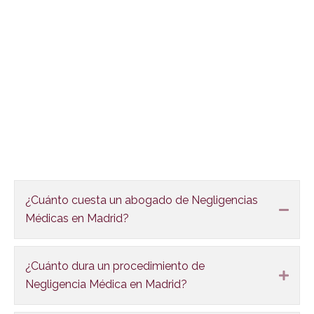
euros.
FAQS
¿Cuánto cuesta un abogado de Negligencias
Colla
Médicas en Madrid?
¿Cuánto dura un procedimiento de
Expa
Negligencia Médica en Madrid?