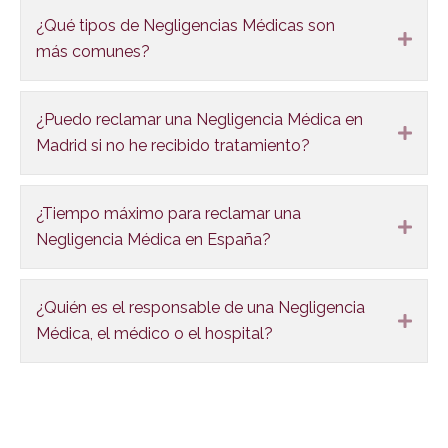
¿Qué tipos de Negligencias Médicas son
Expa
más comunes?
¿Puedo reclamar una Negligencia Médica en
Expa
Madrid si no he recibido tratamiento?
¿Tiempo máximo para reclamar una
Expa
Negligencia Médica en España?
¿Quién es el responsable de una Negligencia
Expa
Médica, el médico o el hospital?