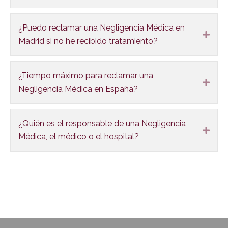
¿Puedo reclamar una Negligencia Médica en
Expa
Madrid si no he recibido tratamiento?
¿Tiempo máximo para reclamar una
Expa
Negligencia Médica en España?
¿Quién es el responsable de una Negligencia
Expa
Médica, el médico o el hospital?