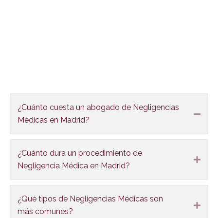
FAQS
¿Cuánto cuesta un abogado de Negligencias
Colla
Médicas en Madrid?
¿Cuánto dura un procedimiento de
Expa
Negligencia Médica en Madrid?
¿Qué tipos de Negligencias Médicas son
Expa
más comunes?