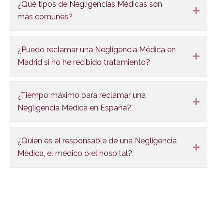
¿Qué tipos de Negligencias Médicas son
Expa
más comunes?
¿Puedo reclamar una Negligencia Médica en
Expa
Madrid si no he recibido tratamiento?
¿Tiempo máximo para reclamar una
Expa
Negligencia Médica en España?
¿Quién es el responsable de una Negligencia
Expa
Médica, el médico o el hospital?