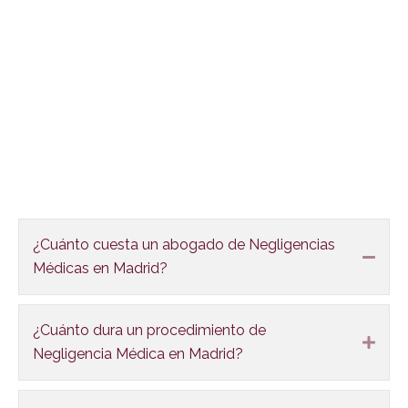
FAQS
¿Cuánto cuesta un abogado de Negligencias
Colla
Médicas en Madrid?
¿Cuánto dura un procedimiento de
Expa
Negligencia Médica en Madrid?