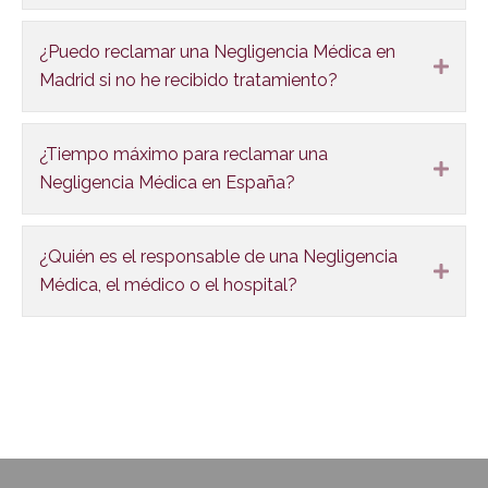
¿Puedo reclamar una Negligencia Médica en
Expa
Madrid si no he recibido tratamiento?
¿Tiempo máximo para reclamar una
Expa
Negligencia Médica en España?
¿Quién es el responsable de una Negligencia
Expa
Médica, el médico o el hospital?