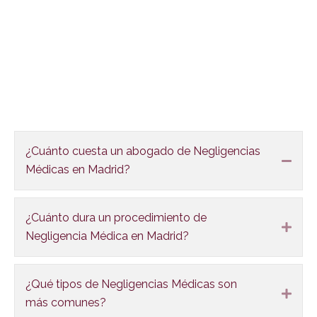
FAQS
¿Cuánto cuesta un abogado de Negligencias
Colla
Médicas en Madrid?
¿Cuánto dura un procedimiento de
Expa
Negligencia Médica en Madrid?
¿Qué tipos de Negligencias Médicas son
Expa
más comunes?