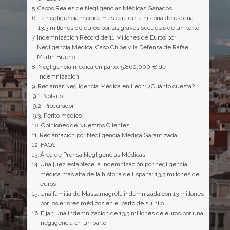
Casos Reales de Negligencias Médicas Ganados
La negligencia médica más cara de la historia de españa:
13,3 millones de euros por las graves secuelas de un parto
Indemnización Récord de 11 Millones de Euros por
Negligencia Médica: Caso Chloe y la Defensa de Rafael
Martín Bueno
Negligencia médica en parto: 5.860.000 € de
indemnización
Reclamar Negligencia Médica en León: ¿Cuánto cuesta?
Notario
Procurador
Perito médico
Opiniones de Nuestros Clientes
Reclamación por Negligencia Médica Garantizada
FAQS
Área de Prensa Negligencias Médicas
Una juez establece la indemnización por negligencia
médica más alta de la historia de España: 13,3 millones de
euros
Una familia de Massamagrell, indemnizada con 13 millones
por los errores médicos en el parto de su hijo
Fijan una indemnización de 13,3 millones de euros por una
negligencia en un parto