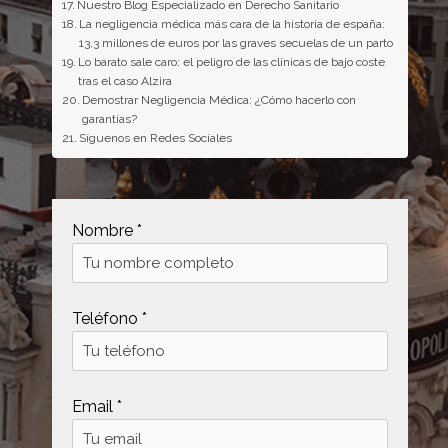
Nuestro Blog Especializado en Derecho Sanitario
La negligencia médica más cara de la historia de españa:
13,3 millones de euros por las graves secuelas de un parto
Lo barato sale caro: el peligro de las clínicas de bajo coste
tras el caso Alzira
Demostrar Negligencia Médica: ¿Cómo hacerlo con
garantías?
Síguenos en Redes Sociales
Nombre *
Teléfono *
Email *