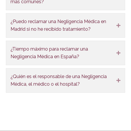
más comunes?
¿Puedo reclamar una Negligencia Médica en
Expa
Madrid si no he recibido tratamiento?
¿Tiempo máximo para reclamar una
Expa
Negligencia Médica en España?
¿Quién es el responsable de una Negligencia
Expa
Médica, el médico o el hospital?