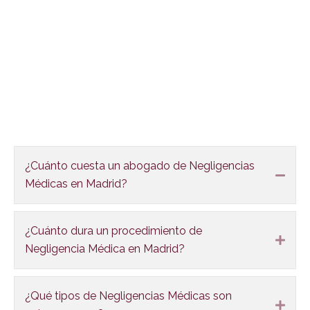
FAQS
¿Cuánto cuesta un abogado de Negligencias
Colla
Médicas en Madrid?
¿Cuánto dura un procedimiento de
Expa
Negligencia Médica en Madrid?
¿Qué tipos de Negligencias Médicas son
Expa