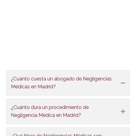
FAQS
¿Cuánto cuesta un abogado de Negligencias
Colla
Médicas en Madrid?
¿Cuánto dura un procedimiento de
Expa
Negligencia Médica en Madrid?
¿Qué tipos de Negligencias Médicas son