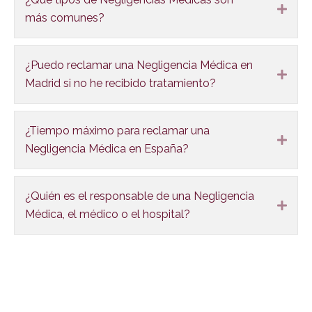
Expa
más comunes?
¿Puedo reclamar una Negligencia Médica en
Expa
Madrid si no he recibido tratamiento?
¿Tiempo máximo para reclamar una
Expa
Negligencia Médica en España?
¿Quién es el responsable de una Negligencia
Expa
Médica, el médico o el hospital?